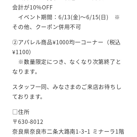
会計が10％OFF
イベント期間：6/13(金)～6/15(日) ※
その他、クーポン併用不可
②アパレル商品¥1000均一コーナー（税込
¥1100）
※数量限定につき、なくなり次第終了と
なります。
スタッフ一同、みなさまのご来店お待ちし
ております。
□住所
〒630-8012
奈良県奈良市二条大路南1-3ｰ1 ミナーラ1階