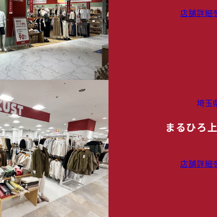
店舗詳細
埼玉
まるひろ上
店舗詳細