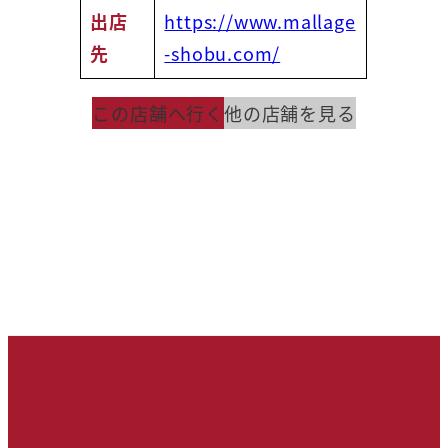
出店
https://www.mallage
先
-shobu.com/
この店舗へ行く
他の店舗を見る