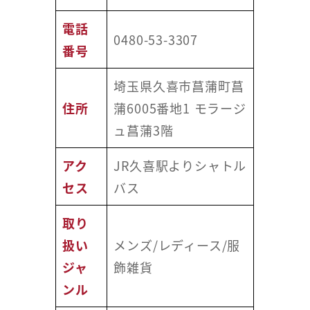
電話
0480-53-3307
番号
埼玉県久喜市菖蒲町菖
住所
蒲6005番地1 モラージ
ュ菖蒲3階
アク
JR久喜駅よりシャトル
セス
バス
取り
扱い
メンズ/レディース/服
ジャ
飾雑貨
ンル