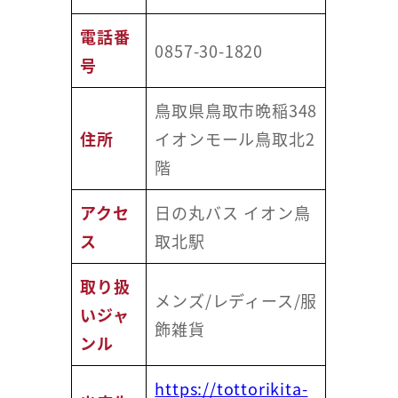
電話番
0857-30-1820
号
鳥取県鳥取市晩稲348
住所
イオンモール鳥取北2
階
アクセ
日の丸バス イオン鳥
ス
取北駅
取り扱
メンズ/レディース/服
いジャ
飾雑貨
ンル
https://tottorikita-