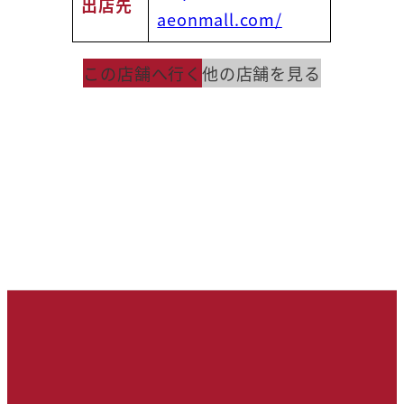
出店先
aeonmall.com/
この店舗へ行く
他の店舗を見る