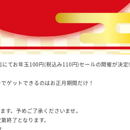
全店にてお年玉100円(税込み110円)セールの開催が決定
ンでゲットできるのはお正月期間だけ！
ります。予めご了承くださいませ。
次第終了となります。
す。