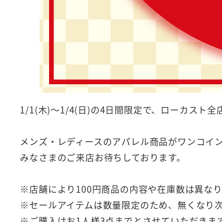
1/1(木)～1/4(日)の4日間限定で、ローカスト
メンズ・レディースのアパレル商品がワンコイ
みなさまのご来店お待ちしております。
※店舗により100円商品の内容や在庫数は異な
※セールアイテムは数量限定のため、無くなり
※ご購入はお1人様3点までとさせていただきま