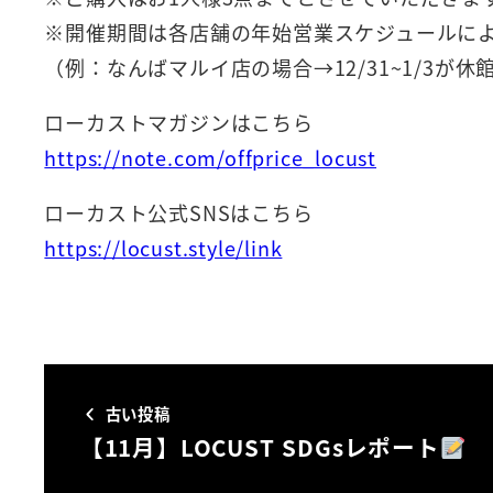
※開催期間は各店舗の年始営業スケジュールによ
（例：なんばマルイ店の場合→12/31~1/3が
ローカストマガジンはこちら
https://note.com/offprice_locust
ローカスト公式SNSはこちら
https://locust.style/link
古い投稿
【11月】LOCUST SDGsレポート