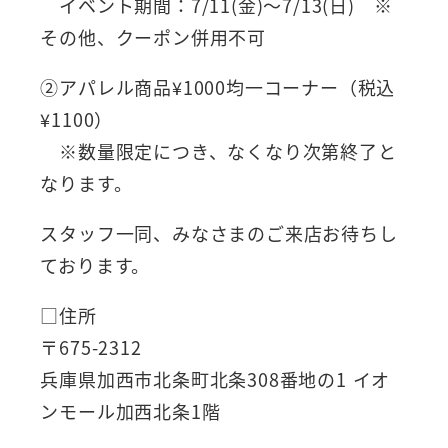
イベント期間：7/11(金)～7/13(日) ※
その他、クーポン併用不可
②アパレル商品¥1000均一コーナー（税込
¥1100）
※数量限定につき、なくなり次第終了と
なります。
スタッフ一同、みなさまのご来店お待ちし
ております。
□住所
〒675-2312
兵庫県加西市北条町北条308番地の1 イオ
ンモール加西北条1階