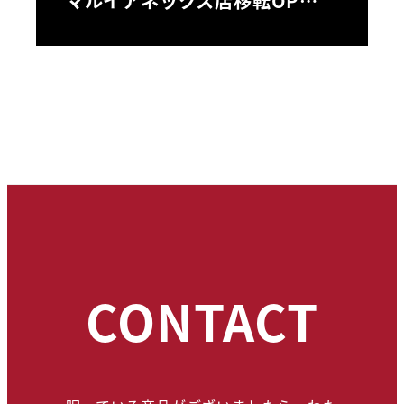
マルイアネックス店移転OP…
CONTACT