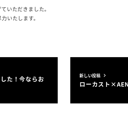
げていただきました。
尽力いたします。
新しい投稿
ました！今ならお
ローカスト×AENA